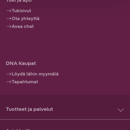
Tuki ja apu
Tukisivut
Ota yhteyttä
Avaa chat
DNA Kaupat
Löydä lähin myymälä
Tapahtumat
Tuotteet ja palvelut