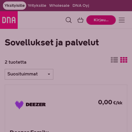
Yksityisille
Yrityksille
Wholesale
DNA Oyj
Ostoskori
Kirjaudu
Sovellukset ja palvelut
2 tuotetta
Suosituimmat
0,00
€/kk